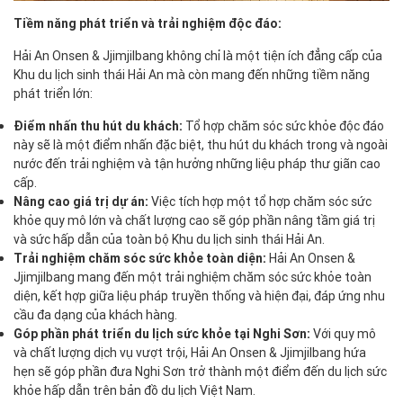
Tiềm năng phát triển và trải nghiệm độc đáo:
Hải An Onsen & Jjimjilbang không chỉ là một tiện ích đẳng cấp của
Khu du lịch sinh thái Hải An mà còn mang đến những tiềm năng
phát triển lớn:
Điểm nhấn thu hút du khách:
Tổ hợp chăm sóc sức khỏe độc đáo
này sẽ là một điểm nhấn đặc biệt, thu hút du khách trong và ngoài
nước đến trải nghiệm và tận hưởng những liệu pháp thư giãn cao
cấp.
Nâng cao giá trị dự án:
Việc tích hợp một tổ hợp chăm sóc sức
khỏe quy mô lớn và chất lượng cao sẽ góp phần nâng tầm giá trị
và sức hấp dẫn của toàn bộ Khu du lịch sinh thái Hải An.
Trải nghiệm chăm sóc sức khỏe toàn diện:
Hải An Onsen &
Jjimjilbang mang đến một trải nghiệm chăm sóc sức khỏe toàn
diện, kết hợp giữa liệu pháp truyền thống và hiện đại, đáp ứng nhu
cầu đa dạng của khách hàng.
Góp phần phát triển du lịch sức khỏe tại Nghi Sơn:
Với quy mô
và chất lượng dịch vụ vượt trội, Hải An Onsen & Jjimjilbang hứa
hẹn sẽ góp phần đưa Nghi Sơn trở thành một điểm đến du lịch sức
khỏe hấp dẫn trên bản đồ du lịch Việt Nam.