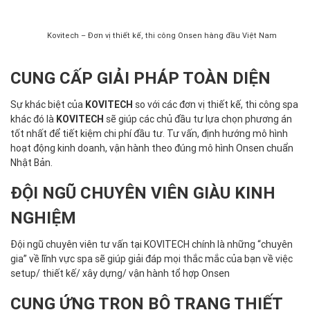
Kovitech – Đơn vị thiết kế, thi công Onsen hàng đầu Việt Nam
CUNG CẤP GIẢI PHÁP TOÀN DIỆN
Sự khác biệt của
KOVITECH
so với các đơn vị thiết kế, thi công spa
khác đó là
KOVITECH
sẽ giúp các chủ đầu tư lựa chọn phương án
tốt nhất để tiết kiệm chi phí đầu tư. Tư vấn, định hướng mô hình
hoạt động kinh doanh, vận hành theo đúng mô hình Onsen chuẩn
Nhật Bản.
ĐỘI NGŨ CHUYÊN VIÊN GIÀU KINH
NGHIỆM
Đội ngũ chuyên viên tư vấn tại KOVITECH chính là những “chuyên
gia” về lĩnh vực spa sẽ giúp giải đáp mọi thắc mắc của bạn về việc
setup/ thiết kế/ xây dựng/ vận hành tổ hợp Onsen
CUNG ỨNG TRỌN BỘ TRANG THIẾT