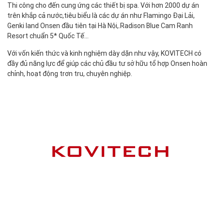
Thi công cho đến cung ứng các thiết bị spa. Với hơn 2000 dự án
trên khắp cả nước,tiêu biểu là các dự án như Flamingo Đại Lải,
Genki land Onsen đầu tiên tại Hà Nội,.Radison Blue Cam Ranh
Resort chuẩn 5* Quốc Tế…
Với vốn kiến thức và kinh nghiệm dày dặn như vậy, KOVITECH có
đầy đủ năng lực để giúp các chủ đầu tư sở hữu tổ hợp Onsen hoàn
chỉnh, hoạt động trơn tru, chuyên nghiệp.