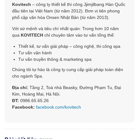
Kovitech
– công ty thiết kế thi công Jjimjilbang Hàn Quốc
đầu tiên tại Việt Nam (từ năm 2012). Đơn vị tiên phong
phổ cập văn hóa Onsen Nhật Bản (từ năm 2013).
Với sứ mệnh và tiêu chí nhất quán: Trong hơn 10 năm
qua
KOVITECH
chỉ chuyên tâm vào tư vấn tổng thể:
Thiết kế, tư vấn giải pháp – công nghệ, thi công spa
Tư vấn vận hành
Tư vấn truyền thông & marketing spa
Chúng tôi tự hào là công ty cung cấp giải pháp toàn diện
cho ngành Spa.
Địa chỉ:
Tầng 2, Toà nhà Beasky, Đường Phạm Tu, Đại
Kim, Hoàng Mai, Hà Nội.
ĐT:
0986.65.65.26
Facebook:
facebook.com/kovitech