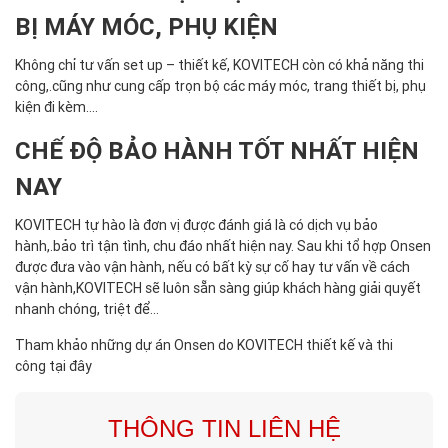
BỊ MÁY MÓC, PHỤ KIỆN
Không chỉ tư vấn set up – thiết kế, KOVITECH còn có khả năng thi
công,.cũng như cung cấp trọn bộ các máy móc, trang thiết bị, phụ
kiện đi kèm….
CHẾ ĐỘ BẢO HÀNH TỐT NHẤT HIỆN
NAY
KOVITECH tự hào là đơn vị được đánh giá là có dịch vụ bảo
hành,.bảo trì tận tình, chu đáo nhất hiện nay. Sau khi tổ hợp Onsen
được đưa vào vận hành, nếu có bất kỳ sự cố hay tư vấn về cách
vận hành,KOVITECH sẽ luôn sẵn sàng giúp khách hàng giải quyết
nhanh chóng, triệt để…
Tham khảo những dự án Onsen do KOVITECH thiết kế và thi
công
tại đây
THÔNG TIN LIÊN HỆ