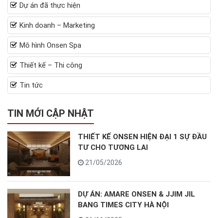
Dự án đã thực hiện
Kinh doanh – Marketing
Mô hình Onsen Spa
Thiết kế – Thi công
Tin tức
TIN MỚI CẬP NHẬT
THIẾT KẾ ONSEN HIỆN ĐẠI 1 SỰ ĐẦU
TƯ CHO TƯƠNG LAI
21/05/2026
DỰ ÁN: AMARE ONSEN & JJIM JIL
BANG TIMES CITY HÀ NỘI