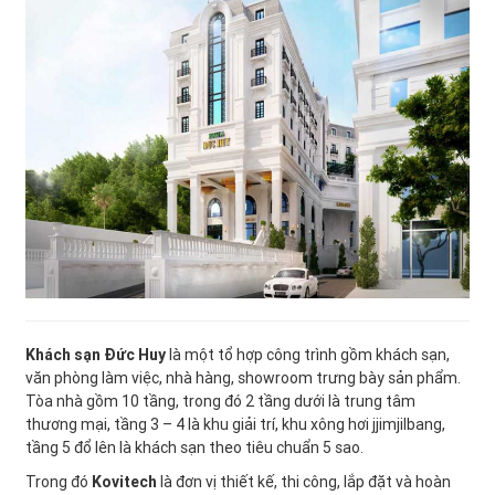
Khách sạn Đức Huy
là một tổ hợp công trình gồm khách sạn,
văn phòng làm việc, nhà hàng, showroom trưng bày sản phẩm.
Tòa nhà gồm 10 tầng, trong đó 2 tầng dưới là trung tâm
thương mại, tầng 3 – 4 là khu giải trí, khu xông hơi jjimjilbang,
tầng 5 đổ lên là khách sạn theo tiêu chuẩn 5 sao.
Trong đó
Kovitech
là đơn vị thiết kế, thi công, lắp đặt và hoàn