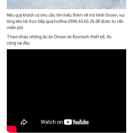
Nếu quý khách có nhu cầu tìm hiểu thêm về mô hình Onsen,
.
vui
lòng liên hệ trực tiếp qua hotline 0986.65.65.26 để được tư vấn
miễn phí.
Tham khảo những dự án Onsen do Kovitech thiết kế, thi
công
tại đây