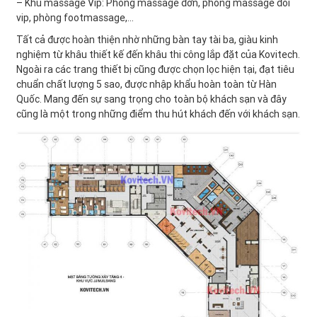
– Khu massage Vip: Phòng massage đơn, phòng massage đôi
vip, phòng footmassage,…
Tất cả được hoàn thiện nhờ những bàn tay tài ba, giàu kinh
nghiệm từ khâu thiết kế đến khâu thi công lắp đặt của Kovitech.
Ngoài ra các trang thiết bị cũng được chọn lọc hiện tại, đạt tiêu
chuẩn chất lượng 5 sao, được nhập khẩu hoàn toàn từ Hàn
Quốc. Mang đến sự sang trọng cho toàn bộ khách sạn và đây
cũng là một trong những điểm thu hút khách đến với khách sạn.