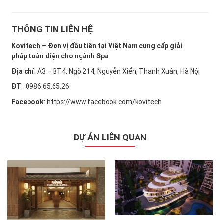
THÔNG TIN LIÊN HỆ
Kovitech
–
Đơn vị đầu tiên tại Việt Nam cung cấp giải
pháp
toàn diện cho ngành Spa
Địa chỉ
: A3 – BT4, Ngõ 214, Nguyễn Xiển, Thanh Xuân, Hà Nội
ĐT
: 0986.65.65.26
Facebook
:
https://www.facebook.com/kovitech
DỰ ÁN LIÊN QUAN