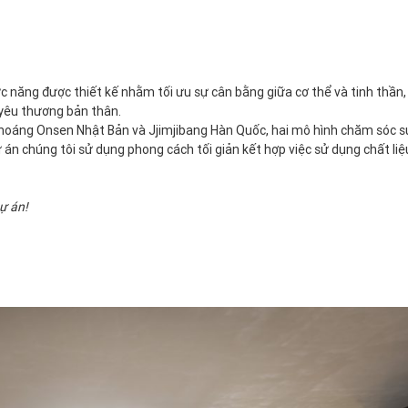
c năng được thiết kế nhằm tối ưu sự cân bằng giữa cơ thể và tinh thần
 yêu thương bản thân.
hoáng Onsen Nhật Bản và Jjimjibang Hàn Quốc, hai mô hình chăm sóc s
án chúng tôi sử dụng phong cách tối giản kết hợp việc sử dụng chất liệ
̣ án!