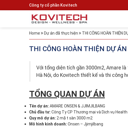
Công ty cổ phần Kovitech
Home
Dự án đã thực hiện
THI CÔNG HOÀN THIỆN D
THI CÔNG HOÀN THIỆN DỰ ÁN
Với tổng diện tích gần 3000m2, Amare là 
Hà Nội, do Kovitech thiết kế và thi công h
TỔNG QUAN DỰ ÁN
Tên dự án:
AMARE ONSEN & JJIMJILBANG
Chủ đầu tư:
Công Ty CP Thương mại và Dịch vụ Health
Quy mô dự án:
2 mặt sàn 3000 m2
Mô hình kinh doanh:
Onsen – Jjimjilbang