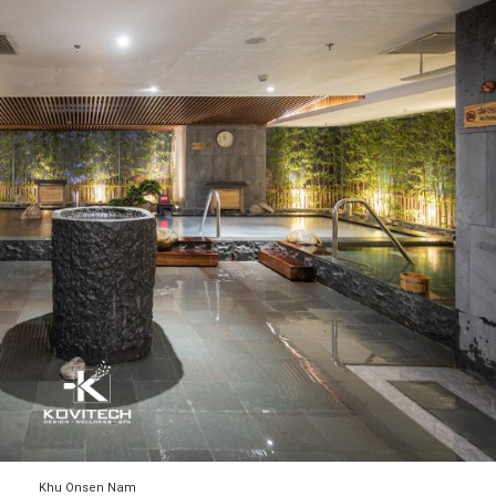
Khu Onsen Nam