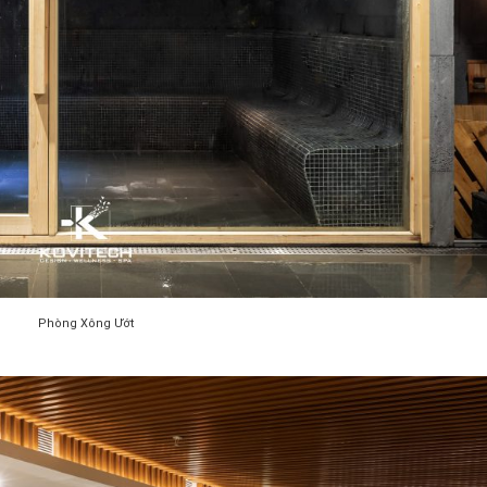
Phòng Xông Ướt