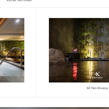
Khu Bể Tắm Onsen
Bể Tắm Khoáng