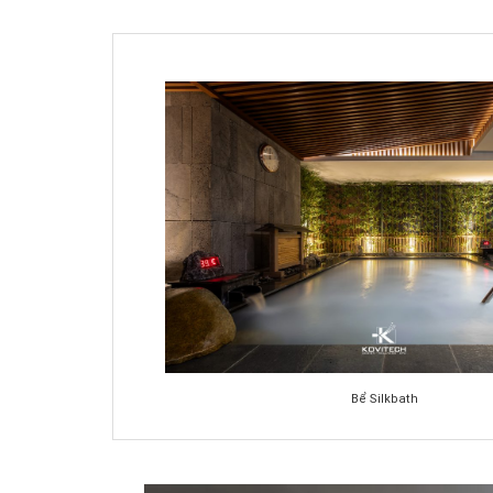
Bể Silkbath